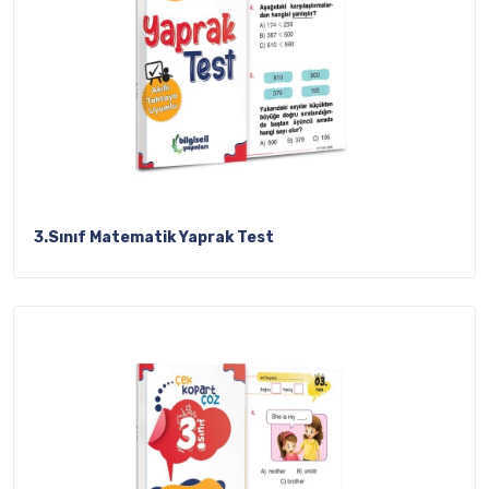
3.Sınıf Matematik Yaprak Test