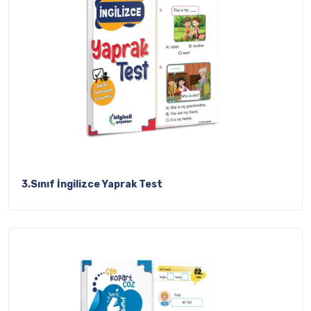
3.Sınıf İngilizce Yaprak Test