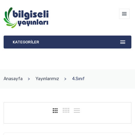
KATEGORİLER
Anasayfa
Yayınlarımız
4.Sınıf