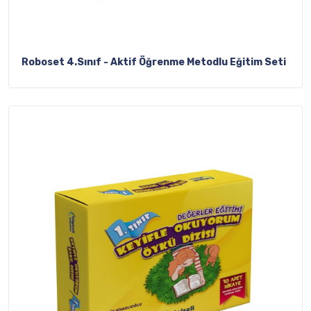
Roboset 4.Sınıf - Aktif Öğrenme Metodlu Eğitim Seti