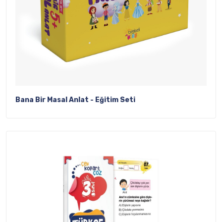
Bana Bir Masal Anlat - Eğitim Seti