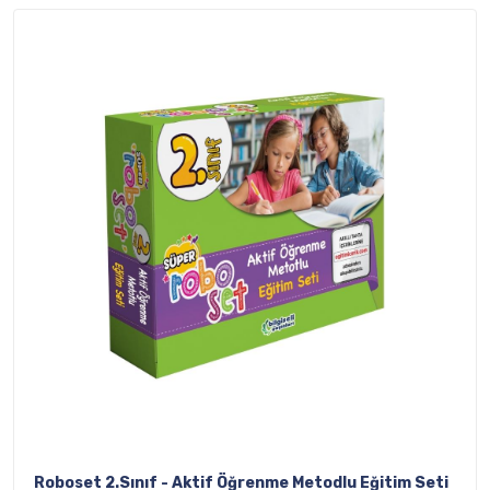
Roboset 2.Sınıf - Aktif Öğrenme Metodlu Eğitim Seti