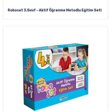
Roboset 3.Sınıf - Aktif Öğrenme Metodlu Eğitim Seti