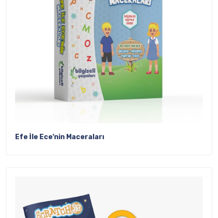
Efe İle Ece'nin Maceraları