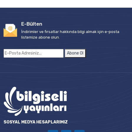
E-Bülten
İndirimler ve fırsatlar hakkında bilgi almak için e-posta
listemize abone olun.
Abone Ol
SOSYAL MEDYA HESAPLARIMIZ