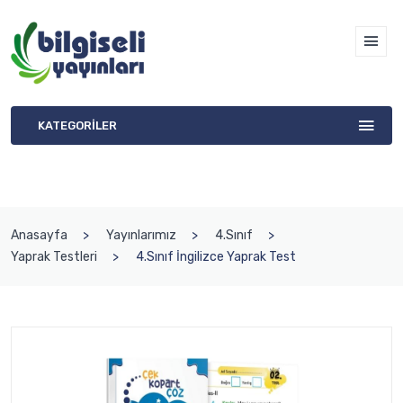
KATEGORİLER
Anasayfa
Yayınlarımız
4.Sınıf
Yaprak Testleri
4.Sınıf İngilizce Yaprak Test