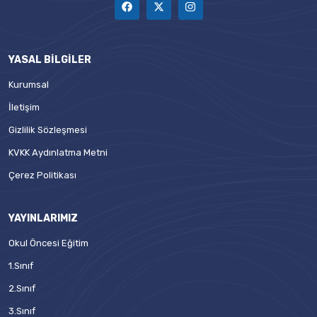
YASAL BILGILER
Kurumsal
İletişim
Gizlilik Sözleşmesi
KVKK Aydınlatma Metni
Çerez Politikası
YAYINLARIMIZ
Okul Öncesi Eğitim
1.Sınıf
2.Sınıf
3.Sınıf