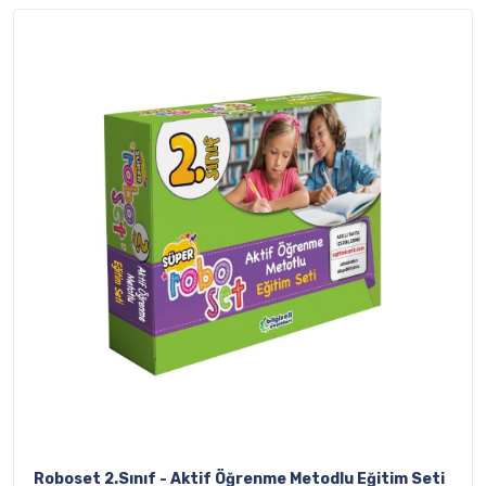
Roboset 2.Sınıf - Aktif Öğrenme Metodlu Eğitim Seti