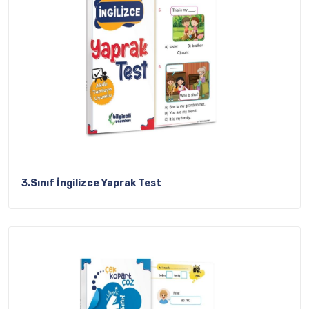
3.Sınıf İngilizce Yaprak Test