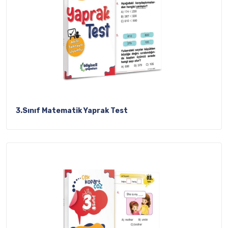
3.Sınıf Matematik Yaprak Test