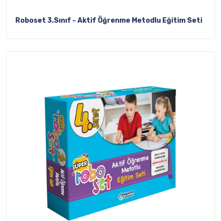
Roboset 3.Sınıf - Aktif Öğrenme Metodlu Eğitim Seti