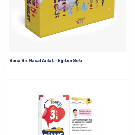
Bana Bir Masal Anlat - Eğitim Seti