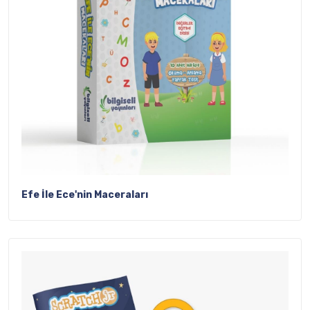
Efe İle Ece'nin Maceraları