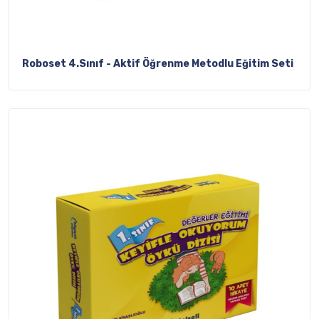
Roboset 4.Sınıf - Aktif Öğrenme Metodlu Eğitim Seti